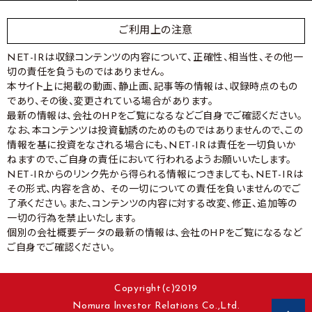
ご利用上の注意
NET-IRは収録コンテンツの内容について、正確性、相当性、その他一
切の責任を負うものではありません。
本サイト上に掲載の動画、静止画、記事等の情報は、収録時点のもの
であり、その後、変更されている場合があります。
最新の情報は、会社のHPをご覧になるなどご自身でご確認ください。
なお、本コンテンツは投資勧誘のためのものではありませんので、この
情報を基に投資をなされる場合にも、NET-IRは責任を一切負いか
ねますので、ご自身の責任において行われるようお願いいたします。
NET-IRからのリンク先から得られる情報につきましても、NET-IRは
その形式、内容を含め、 その一切についての責任を負いませんのでご
了承ください。また、コンテンツの内容に対する改変、修正、追加等の
一切の行為を禁止いたします。
個別の会社概要データの最新の情報は、会社のHPをご覧になるなど
ご自身でご確認ください。
Copyright(c)2019
Nomura lnvestor Relations Co.,Ltd.