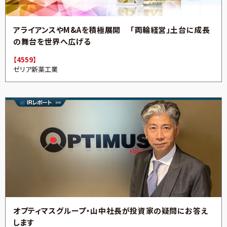
アライアンスやM&Aを積極展開 「両輪経営」土台に成長
の舞台を世界へ広げる
【4559】
ゼリア新薬工業
オプティマスグループ・山中社長が投資家の疑問にお答え
します