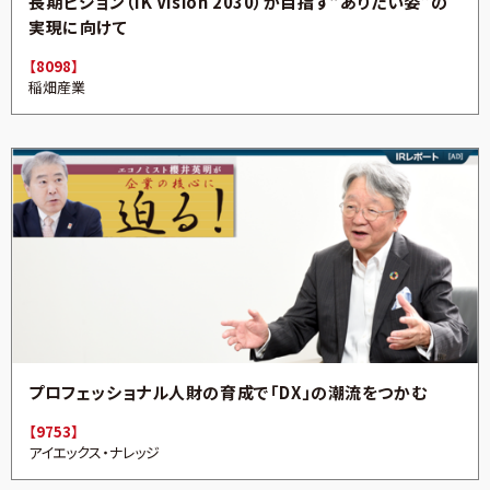
長期ビジョン（IK Vision 2030）が目指す“ありたい姿”の
実現に向けて
【8098】
稲畑産業
プロフェッショナル人財の育成で「DX」の潮流をつかむ
【9753】
アイエックス・ナレッジ