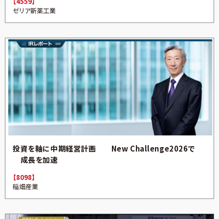
【4559】
ゼリア新薬工業
投資を軸に中期経営計画 New Challenge2026で
成長を加速
【8098】
稲畑産業