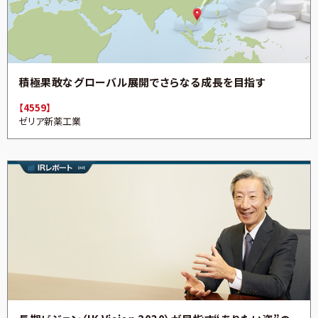
積極果敢なグローバル展開でさらなる成長を目指す
【4559】
ゼリア新薬工業