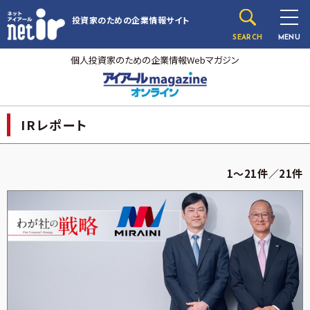
投資家のための
企業情報サイト
SEARCH
MENU
個人投資家のための企業情報Webマガジン
IRレポート
1～21件／21件