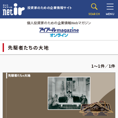
投資家のための
企業情報サイト
SEARCH
MENU
個人投資家のための企業情報Webマガジン
先駆者たちの大地
1～1件／1件