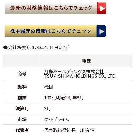
●会社概要（2024年4月1日現在）
概要
月島ホールディングス株式会社
商号
TSUKISHIMA HOLDINGS CO., LTD.
業種
機械
創業
1905（明治38）年8月
決算月
3月
市場
東証プライム
代表者
代表取締役社長 川﨑 淳