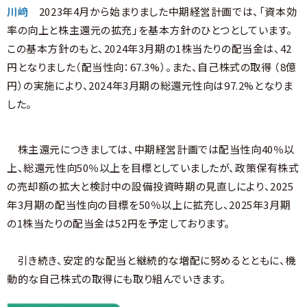
川﨑
2023年4月から始まりました中期経営計画では、「資本効
率の向上と株主還元の拡充」を基本方針のひとつとしています。
この基本方針のもと、2024年3月期の1株当たりの配当金は、42
円となりました（配当性向：67.3%）。また、自己株式の取得 （8億
円）
の実施により、2024年3月期の総還元性向は97.2%となりま
した。
株主還元につきましては、中期経営計画では配当性向40％以
上、総還元性向50％以上を目標としていましたが、政策保有株式
の売却額の拡大と検討中の設備投資時期の見直しにより、2025
年3月期の配当性向の目標を50％以上に拡充し、2025年3月期
の1株当たりの配当金は52円を予定しております。
引き続き、安定的な配当と継続的な増配に努めるとともに、機
動的な自己株式の取得にも取り組んでいきます。