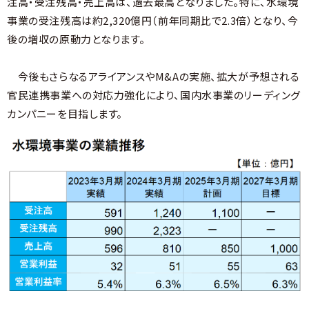
注高・受注残高・売上高は、過去最高となりました。特に、水環境
事業の受注残高は約2,320億円（前年同期比で2.3倍）となり、今
後の増収の原動力となります。
今後もさらなるアライアンスやM&Aの実施、拡大が予想される
官民連携事業への対応力強化により、国内水事業のリーディング
カンパニーを目指します。