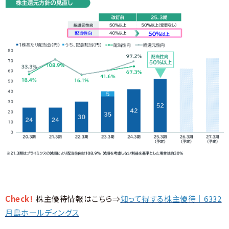
Check！
株主優待情報はこちら⇒
知って得する株主優待｜6332
月島ホールディングス