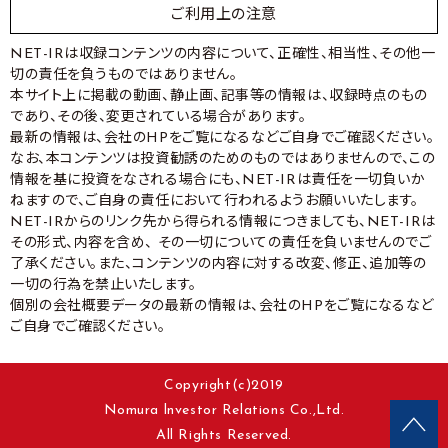
ご利用上の注意
NET-IRは収録コンテンツの内容について、正確性、相当性、その他一
切の責任を負うものではありません。
本サイト上に掲載の動画、静止画、記事等の情報は、収録時点のもの
であり、その後、変更されている場合があります。
最新の情報は、会社のHPをご覧になるなどご自身でご確認ください。
なお、本コンテンツは投資勧誘のためのものではありませんので、この
情報を基に投資をなされる場合にも、NET-IRは責任を一切負いか
ねますので、ご自身の責任において行われるようお願いいたします。
NET-IRからのリンク先から得られる情報につきましても、NET-IRは
その形式、内容を含め、 その一切についての責任を負いませんのでご
了承ください。また、コンテンツの内容に対する改変、修正、追加等の
一切の行為を禁止いたします。
個別の会社概要データの最新の情報は、会社のHPをご覧になるなど
ご自身でご確認ください。
Copyright(c)2019
Nomura lnvestor Relations Co.,Ltd.
All Rights Reserved.