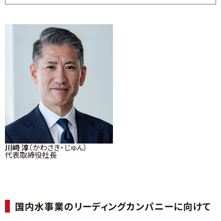
川﨑 淳
（かわさき・じゅん）
代表取締役社長
国内水事業のリーディングカンパニーに向けて