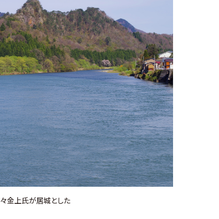
代々金上氏が居城とした