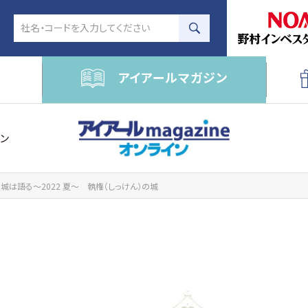
アイアールマガジン
ン
城は語る～2022 夏～ 執権（しっけん）の城