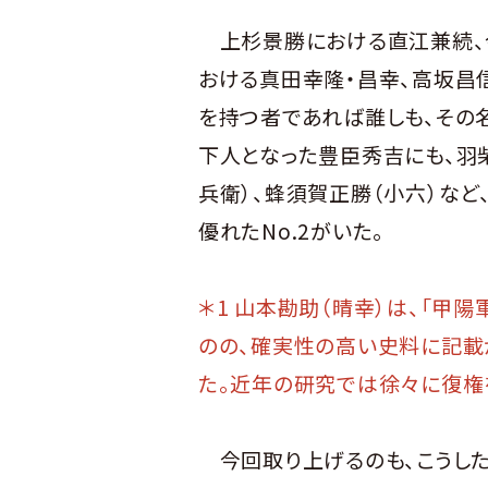
上杉景勝における直江兼続、
おける真田幸隆・昌幸、高坂昌
を持つ者であれば誰しも、その
下人となった豊臣秀吉にも、羽
兵衛）、蜂須賀正勝（小六）な
優れたNo.2がいた。
＊1 山本勘助（晴幸）は、「甲
のの、確実性の高い史料に記載
た。近年の研究では徐々に復権
今回取り上げるのも、こうした