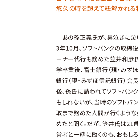
悠久の時を超えて紐解かれる
あの孫正義氏が、男泣きに泣い
3年10月、ソフトバンクの取締
ーナー代行も務めた笠井和彦氏
学卒業後、富士銀行（現・みず
銀行（現・みずほ信託銀行）会
後、孫氏に請われてソフトバン
もしれないが、当時のソフトバ
取まで務めた人間が行くような
めたと聞く。だが、笠井氏は21
営者と一緒に働くのも、おもしろ