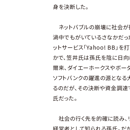
身を決断した。
ネットバブルの崩壊に社会が揺
渦中でもがいているさなかだっ
ットサービス「Yahoo! BB」
かで、笠井氏は孫氏を陰に日向
爾来、ダイエーホークスやボーダ
ソフトバンクの躍進の源となる
るのだが、その決断や資金調達
氏だった。
社会の行く先を的確に読み、リ
経営者として知られる孫氏。だ