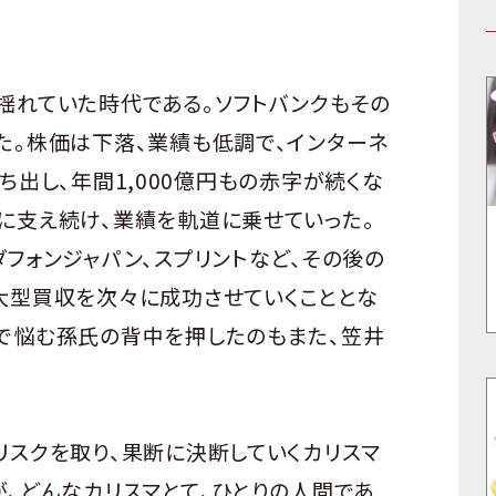
れていた時代である。ソフトバンクもその
た。株価は下落、業績も低調で、インターネ
を打ち出し、年間1,000億円もの赤字が続くな
に支え続け、業績を軌道に乗せていった。
フォンジャパン、スプリントなど、その後の
大型買収を次々に成功させていくこととな
で悩む孫氏の背中を押したのもまた、笠井
スクを取り、果断に決断していくカリスマ
が、どんなカリスマとて、ひとりの人間であ