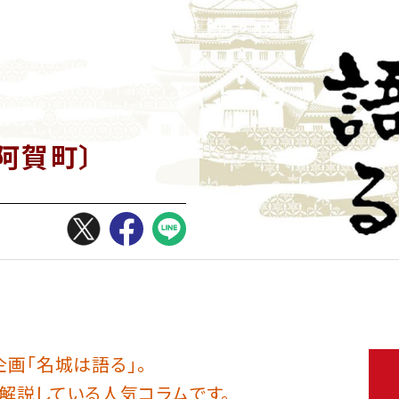
阿賀町〕
企画「名城は語る」。
解説している人気コラムです。