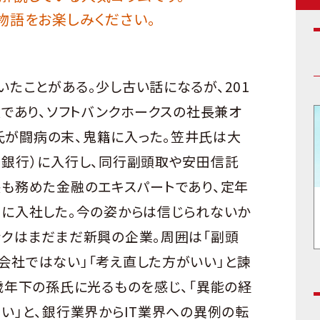
物語をお楽しみください。
たことがある。少し古い話になるが、201
役であり、ソフトバンクホークスの社長兼オ
が闘病の末、鬼籍に入った。笠井氏は大
ほ銀行）に入行し、同行副頭取や安田信託
長も務めた金融のエキスパートであり、定年
クに入社した。今の姿からは信じられないか
ンクはまだまだ新興の企業。周囲は「副頭
会社ではない」「考え直した方がいい」と諫
歳年下の孫氏に光るものを感じ、「異能の経
い」と、銀行業界からIT業界への異例の転