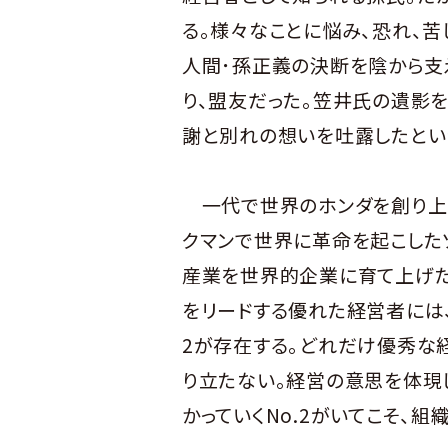
る。様々なことに悩み、恐れ、
人間･孫正義の決断を陰から支
り、盟友だった。笠井氏の遺影
謝と別れの想いを吐露したとい
一代で世界のホンダを創り上
クマンで世界に革命を起こした
産業を世界的企業に育て上げ
をリードする優れた経営者には、
2が存在する。どれだけ優秀な
り立たない。経営の意思を体現
かっていくNo.2がいてこそ、組