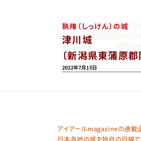
執権（しっけん）の城
津川城
〔新潟県東蒲原郡
2022年7月15日
アイアールmagazineの連載
日本各地の城を独自の目線で