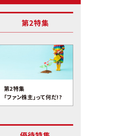
第2特集
第2特集
「ファン株主」って何だ!?
優待特集